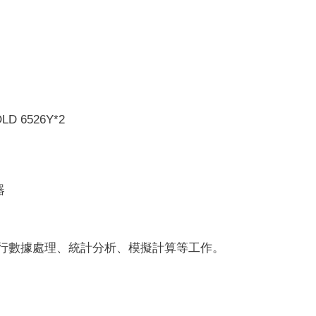
D 6526Y*2
器
行數據處理、統計分析、模擬計算等工作。