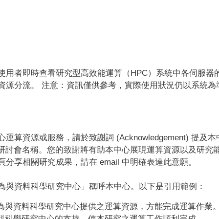
使用者即時查看研究型高效能運算（HPC）系統中各伺服器
資源分流。 注意：資訊僅供參考，實際使用狀況仍以系統為
資源或服務，請於致謝詞 (Acknowledgement) 提及
研討會名稱。您的致謝將有助本中心展現運算資源以及研究
分享相關研究成果，請在 email 中明確表達此意願。
為與資料科學研究中心」稱呼本中心。以下是引用範例：
為與資料科學研究中心提供之運算資源，方能完成運算作業
料科學研究中心的支持，使本研究之運算工作順利完成。