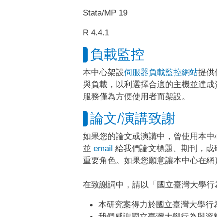
Stata/MP 19
R 4.4.1
負載監控
本中心架設
伺服器負載監控網站
提供
與負載，以利選擇合適的主機並達成
服務僅為方便使用者而架設。
論文/演講致謝
如果您的論文或演講中，曾使用本中心運算
並
email
給我們論文標題、期刊，或
重要角色。如果您願意讓本中心在網頁
在致謝詞中，請以「國立臺灣大學行
本研究案得力於國立臺灣大學行
我們感謝國立臺灣大學行為與資