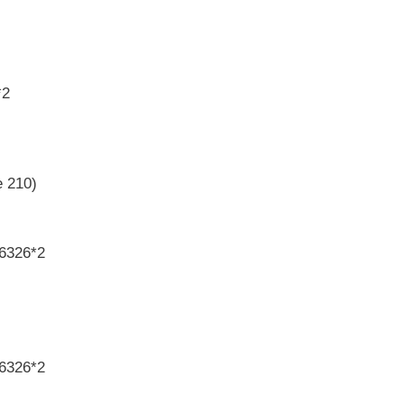
*2
 210)
6326*2
6326*2