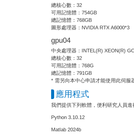
總核心數：32
可用記憶體：754GB
總記憶體：768GB
圖形處理器：NVIDIA RTX A6000*3
gpu04
中央處理器：INTEL(R) XEON(R) GOL
總核心數：32
可用記憶體：768G
總記憶體：791GB
* 需另向本中心申請才能使用此伺服
應用程式
我們提供下列軟體，便利研究人員進
Python 3.10.12
Matlab 2024b