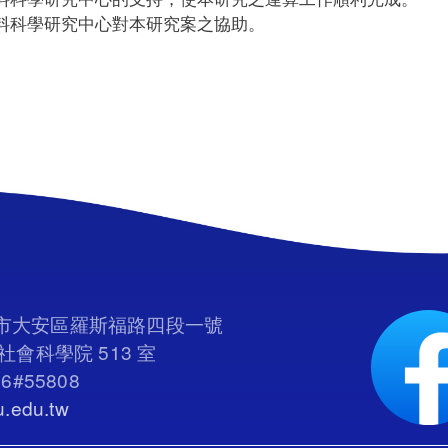
料科學研究中心對本研究案之協助。
臺北市大安區羅斯福路四段一號
會科學院 513 室
66#55808
.edu.tw