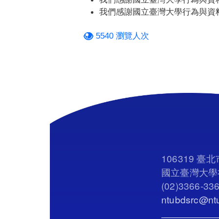
我們感謝國立臺灣大學行為與資
5540 瀏覽人次
106319 
國立臺灣大學社
(02)3366-33
ntubdsrc@ntu