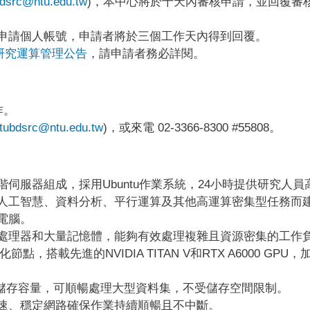
bdsrc@ntu.edu.tw
)，本中心將於十天內審核申請，並回覆審
申請個人帳號，申請者將於三個工作天內得到回覆。
研究運算管理公告
，請申請者務必詳閱。
作。
tubdsrc@ntu.edu.tw
)，或來電 02-3366-8300 #55808。
伺服器組成，採用Ubuntu作業系統，24小時提供研究人員
人工智慧、資料分析、平行運算及其他高運算密集型任務而
電腦。
處理器和大量記憶體，能夠有效處理複雜且資源密集的工作
節點，搭載先進的NVIDIA TITAN V和RTX A6000 GPU，
B的儲存容量，可順暢處理大型資料集，不受儲存空間限制。
速、穩定網路確保作業持續順暢且不中斷。