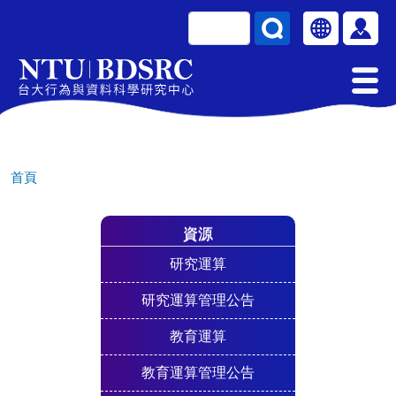
移至主內容
搜尋
Select your la
使用
首頁
資源
研究運算
研究運算管理公告
教育運算
教育運算管理公告