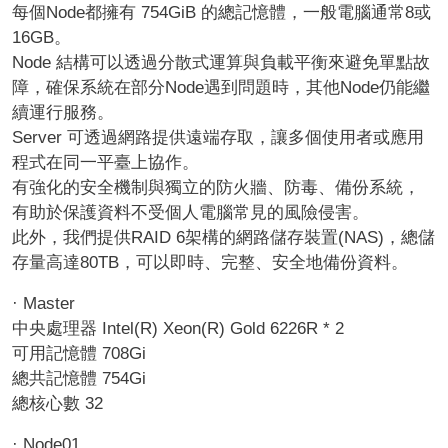
每個Node都擁有 754GiB 的總記憶體，一般電腦通常8或
16GB。
Node 結構可以透過分散式運算與負載平衡來避免單點故
障，確保系統在部分Node遇到問題時，其他Node仍能繼
續運行服務。
Server 可透過網路提供遠端存取，讓多個使用者或應用
程式在同一平臺上協作。
有強化的安全機制與獨立的防火牆、防毒、備份系統，
有助於保護資料不受個人電腦常見的風險侵害。
此外，我們提供RAID 6架構的網路儲存裝置(NAS)，總儲
存量高達80TB，可以即時、完整、安全地備份資料。
· Master
中央處理器 Intel(R) Xeon(R) Gold 6226R * 2
可用記憶體 708Gi
總共記憶體 754Gi
總核心數 32
· Node01