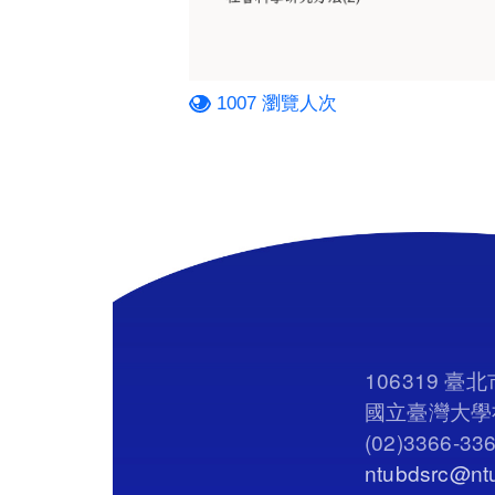
1007 瀏覽人次
106319 
國立臺灣大學社
(02)3366-33
ntubdsrc@ntu