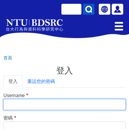
移至主內容
搜尋
Select your la
使用
首頁
登入
Primary tabs
登入
重設您的密碼
Username
密碼