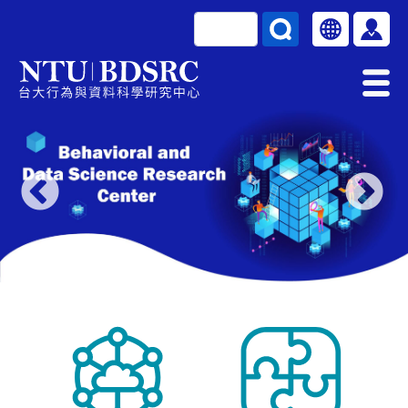
移至主內容
搜尋
Select your la
使用