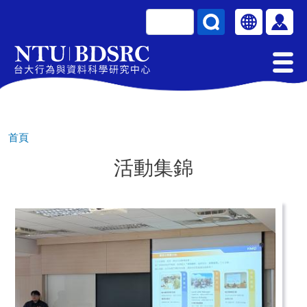
移至主內容
搜尋
Select your la
使用
首頁
活動集錦