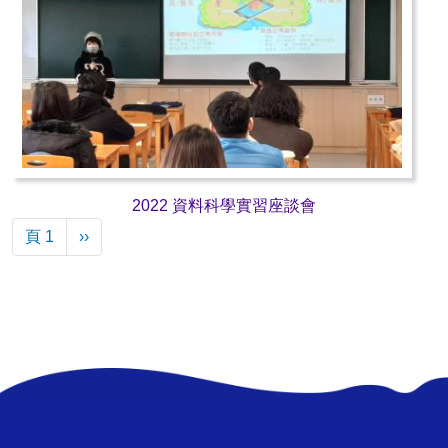
2022 資料科學實習座談會
Pagination
下一頁
頁 1
››