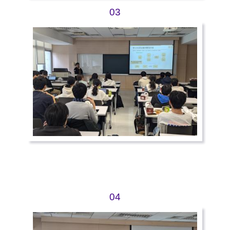
03
04