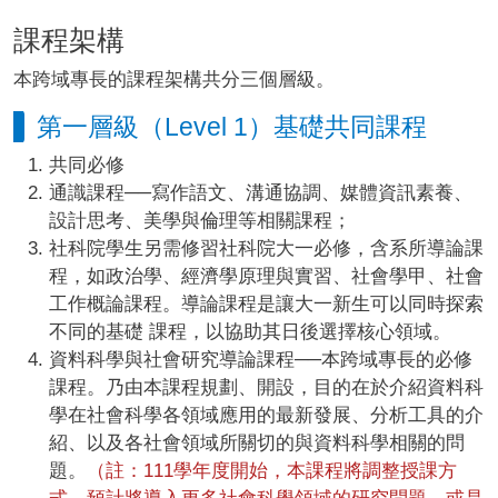
課程架構
本跨域專長的課程架構共分三個層級。
第一層級（Level 1）基礎共同課程
共同必修
通識課程──寫作語文、溝通協調、媒體資訊素養、
設計思考、美學與倫理等相關課程；
社科院學生另需修習社科院大一必修，含系所導論課
程，如政治學、經濟學原理與實習、社會學甲、社會
工作概論課程。導論課程是讓大一新生可以同時探索
不同的基礎 課程，以協助其日後選擇核心領域。
資料科學與社會研究導論課程──本跨域專長的必修
課程。乃由本課程規劃、開設，目的在於介紹資料科
學在社會科學各領域應用的最新發展、分析工具的介
紹、以及各社會領域所關切的與資料科學相關的問
題。
（註：111學年度開始，本課程將調整授課方