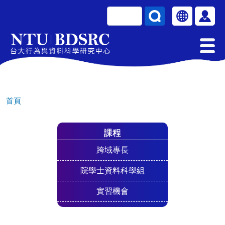
移至主內容
搜尋
Select your la
使用
首頁
課程
跨域專長
院學士資料科學組
實習機會