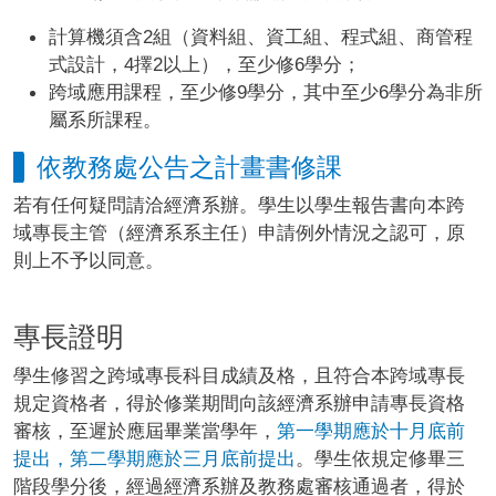
計算機須含2組（資料組、資工組、程式組、商管程
式設計，4擇2以上），至少修6學分；
跨域應用課程，至少修9學分，其中至少6學分為非所
屬系所課程。
依教務處公告之計畫書修課
若有任何疑問請洽經濟系辦。學生以學生報告書向本跨
域專長主管（經濟系系主任）申請例外情況之認可，原
則上不予以同意。
專長證明
學生修習之跨域專長科目成績及格，且符合本跨域專長
規定資格者，得於修業期間向該經濟系辦申請專長資格
審核，至遲於應屆畢業當學年，
第一學期應於十月底前
提出，第二學期應於三月底前提出
。學生依規定修畢三
階段學分後，經過經濟系辦及教務處審核通過者，得於