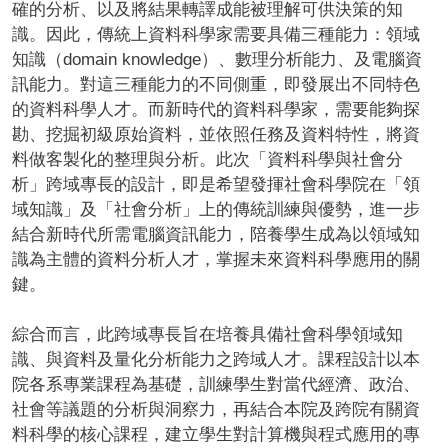
確的分析、以及將結果轉譯成能被理解可供決策的知
識。因此，傳統上資料科學家需要具備三種能力：領域
知識（domain knowledge）、數理分析能力、及電腦資
訊能力。對這三種能力的不同側重，即發展出不同特色
的資料科學人才。而新時代的資料科學家，需要能夠探
勘、挖掘初級原始資料，並依照任務及資料特性，將資
料做客製化的整理與分析。​此次「資料科學與社會分
析」跨域專長的設計，即是希望發揮社會科學院在「領
域知識」及「社會分析」上的傳統訓練與優勢，進一步
結合新時代所需電腦資訊能力，陪養學生成為以領域知
識為主體的資料分析人才，掌握未來資料科學應用的關
鍵。​
綜合而言，此跨域專長旨在培養具備社會科學領域知
識、與資料及量化分析能力之跨域人才。課程設計以本
院各系專業課程為基礎，訓練學生對當代經濟、政治、
社會等議題的分析與洞察力，再結合本院及跨院有關資
料科學的核心課程，建立學生對計算機與程式應用的專