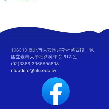
106319 臺北市大安區羅斯福路四段一號
國立臺灣大學社會科學院 513 室
(02)3366-3366#55808
ntubdsrc@ntu.edu.tw