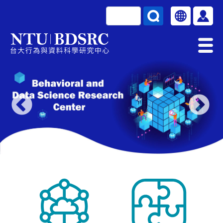
移至主內容
搜尋
Select your la
使用