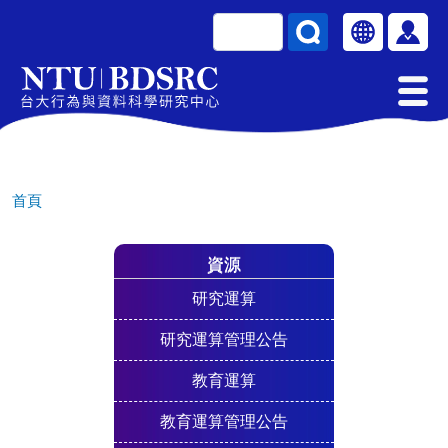
移至主內容
搜尋
Select your la
使用
首頁
資源
研究運算
研究運算管理公告
教育運算
教育運算管理公告