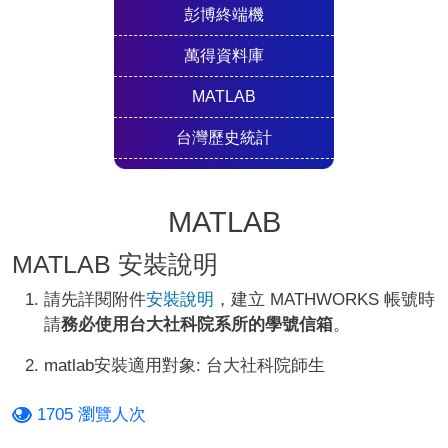
彭博終端機
萬得資料庫
MATLAB
台灣歷史統計
MATLAB
MATLAB 安裝說明
請先詳閱附件
安裝說明
，建立 MATHWORKS 帳號時
請
務必使用台大社科院系所的學號信箱
。
matlab安裝適用對象: 台大社科院師生
1705 瀏覽人次