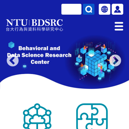
移至主內容
搜尋
Select your la
使用