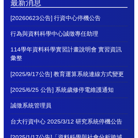
最新消息
[20260623公告] 行資中心停機公告
行為與資料科學中心誠徵專任助理
114學年資料科學實習計畫說明會 實習資訊
彙整
[2025/9/17公告] 教育運算系統連線方式變更
[2025/6/25 公告] 系統歲修停電維護通知
誠徵系統管理員
台大行資中心 2025/3/12 研究系統停機公告
[2025/1/17公告]「資料科學與社會分析跨域