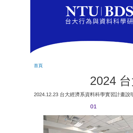
首頁
2024
2024.12.23 台大經濟系資料科學實習計畫說
01