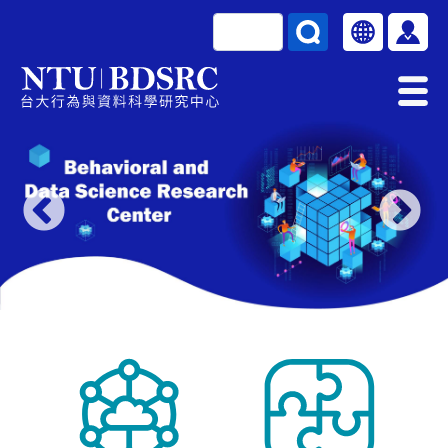
移至主內容
搜尋
Select your la
使用