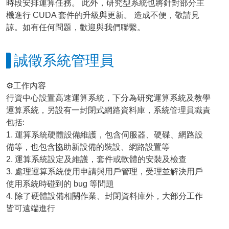
時段安排運算任務。 此外，研究型系統也將針對部分主
機進行 CUDA 套件的升級與更新。 造成不便，敬請見
諒。如有任何問題，歡迎與我們聯繫。
誠徵系統管理員
⚙️工作內容
行資中心設置高速運算系統，下分為研究運算系統及教學
運算系統，另設有一封閉式網路資料庫，系統管理員職責
包括:
1. 運算系統硬體設備維護，包含伺服器、硬碟、網路設
備等，也包含協助新設備的裝設、網路設置等
2. 運算系統設定及維護，套件或軟體的安裝及檢查
3. 處理運算系統使用申請與用戶管理，受理並解決用戶
使用系統時碰到的 bug 等問題
4. 除了硬體設備相關作業、封閉資料庫外，大部分工作
皆可遠端進行