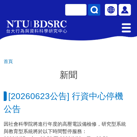
移至主內容
搜尋
Select your la
使用
首頁
新聞
[20260623公告] 行資中心停機
公告
因社會科學院將進行年度的高壓電設備檢修，研究型系統
與教育型系統將於以下時間暫停服務：