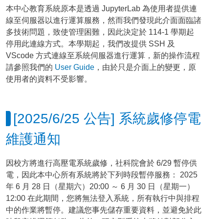
本中心教育系統原本是透過 JupyterLab 為使用者提供連
線至伺服器以進行運算服務，然而我們發現此介面面臨諸
多技術問題，致使管理困難，因此決定於 114-1 學期起
停用此連線方式。本學期起，我們改提供 SSH 及
VScode 方式連線至系統伺服器進行運算，新的操作流程
請參照我們的
User Guide
，由於只是介面上的變更，原
使用者的資料不受影響。
[2025/6/25 公告] 系統歲修停電
維護通知
因校方將進行高壓電系統歲修，社科院會於 6/29 暫停供
電，因此本中心所有系統將於下列時段暫停服務： 2025
年 6 月 28 日（星期六）20:00 ～ 6 月 30 日（星期一）
12:00 在此期間，您將無法登入系統，所有執行中與排程
中的作業將暫停。建議您事先儲存重要資料，並避免於此