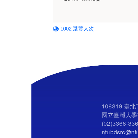
1002 瀏覽人次
106319 
國立臺灣大學社
(02)3366-33
ntubdsrc@ntu