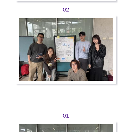
02
01