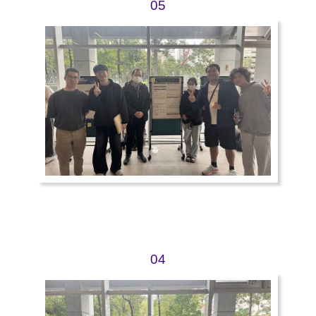
05
04