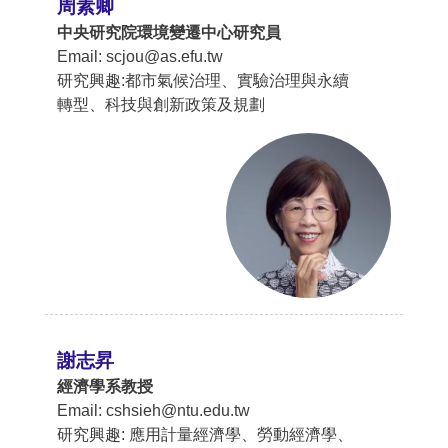
周素卿
中央研究院環境變遷中心研究員
Email: scjou@as.efu.tw
研究興趣:都市氣候治理、實驗治理與永續
轉型、科技與創新政策及規劃
謝志昇
經濟學系教授
Email: cshsieh@ntu.edu.tw
研究興趣: 應用計量經濟學、勞動經濟學、