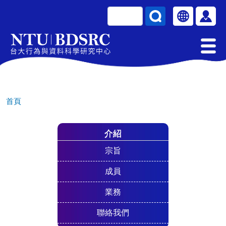
移至主內容
搜尋
Select your la
使用
首頁
介紹
宗旨
成員
業務
聯絡我們