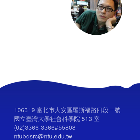
106319 臺北市大安區羅斯福路四段一號
國立臺灣大學社會科學院 513 室
(02)3366-3366#55808
ntubdsrc@ntu.edu.tw