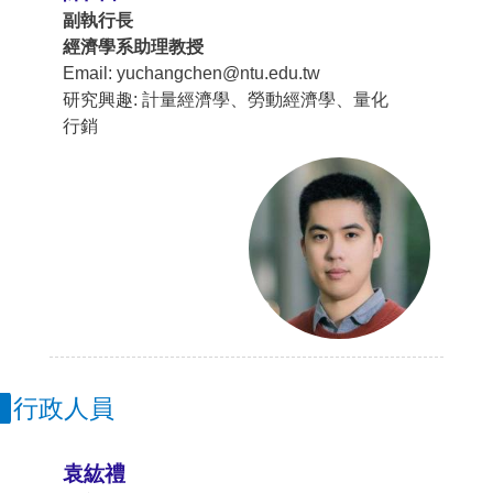
副執行長
經濟學系助理教授
Email: yuchangchen@ntu.edu.tw
研究興趣: 計量經濟學、勞動經濟學、量化
行銷
行政人員
袁紘禮