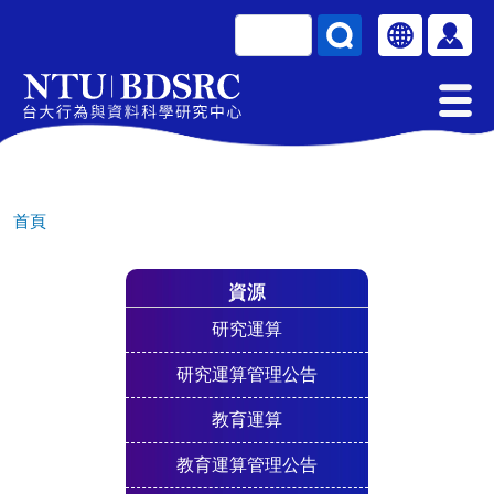
移至主內容
搜尋
Select your la
使用
首頁
資源
研究運算
研究運算管理公告
教育運算
教育運算管理公告