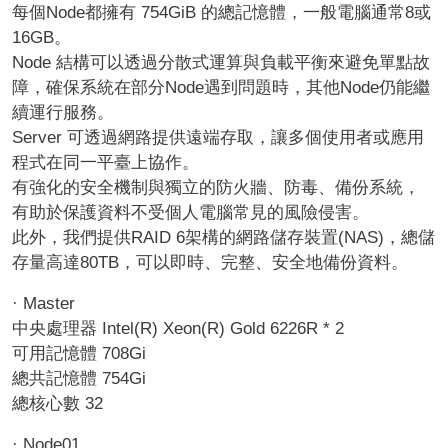
每個Node都擁有 754GiB 的總記憶體，一般電腦通常8或
16GB。
Node 結構可以透過分散式運算與負載平衡來避免單點故
障，確保系統在部分Node遇到問題時，其他Node仍能繼
續運行服務。
Server 可透過網路提供遠端存取，讓多個使用者或應用
程式在同一平臺上協作。
有強化的安全機制與獨立的防火牆、防毒、備份系統，
有助於保護資料不受個人電腦常見的風險侵害。
此外，我們提供RAID 6架構的網路儲存裝置(NAS)，總儲
存量高達80TB，可以即時、完整、安全地備份資料。
· Master
中央處理器 Intel(R) Xeon(R) Gold 6226R * 2
可用記憶體 708Gi
總共記憶體 754Gi
總核心數 32
· Node01