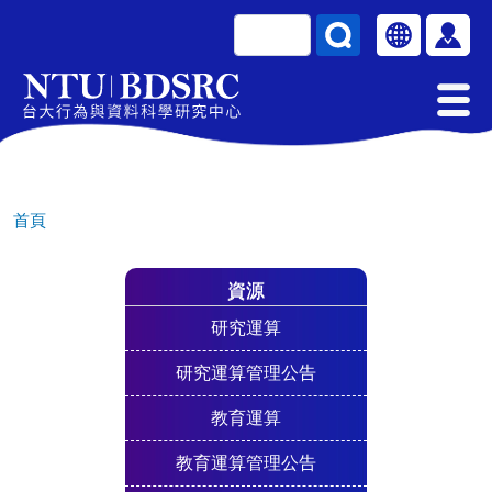
移至主內容
搜尋
Select your la
使用
首頁
資源
研究運算
研究運算管理公告
教育運算
教育運算管理公告