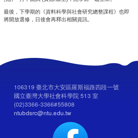
最後，下學期的《資料科學與社會研究總整課程》也即
將開放選修，日後會再釋出相關資訊。
106319 臺北市大安區羅斯福路四段一號
國立臺灣大學社會科學院 513 室
(02)3366-3366#55808
ntubdsrc@ntu.edu.tw