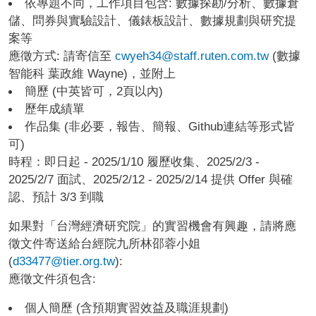
依專題不同，工作項目包含: 數據探勘/分析、數據倉
儲、問券與實驗設計、儀錶板設計、數據規劃與研究提
案等
應徵方式: 請寄信至
cwyeh34@staff.ruten.com.tw
(數據
智能科 葉政維 Wayne)，並附上
簡歷 (中英皆可，2頁以內)
歷年成績單
作品集 (非必要，報告、簡報、Github連結等形式皆
可)
時程：即日起 - 2025/1/10 履歷收集、2025/2/3 -
2025/2/7 面試、2025/2/12 - 2025/2/14 提供 Offer 與確
認、預計 3/3 到職
如果對「台灣經濟研究院」的實習機會有興趣，請將應
徵文件寄送給台經院九所林邵蓉小姐
(
d33477@tier.org.tw
):
應徵文件須包含:
個人簡歷 (含預期實習效益及職涯規劃)