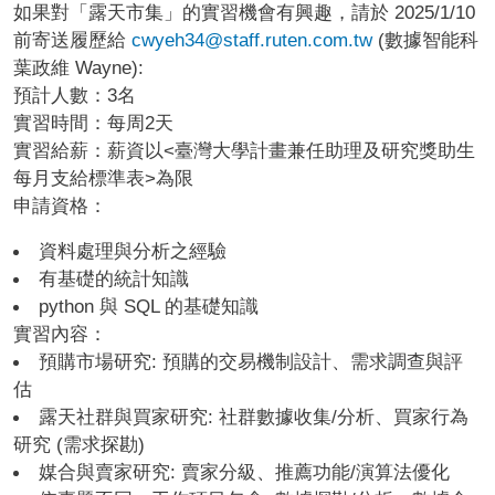
如果對「露天市集」的實習機會有興趣，請於 2025/1/10
前寄送履歷給
cwyeh34@staff.ruten.com.tw
(數據智能科
葉政維 Wayne):
預計人數：3名
實習時間：每周2天
實習給薪：薪資以<臺灣大學計畫兼任助理及研究獎助生
每月支給標準表>為限
申請資格：
資料處理與分析之經驗
有基礎的統計知識
python 與 SQL 的基礎知識
實習內容：
預購市場研究: 預購的交易機制設計、需求調查與評
估
露天社群與買家研究: 社群數據收集/分析、買家行為
研究 (需求探勘)
媒合與賣家研究: 賣家分級、推薦功能/演算法優化