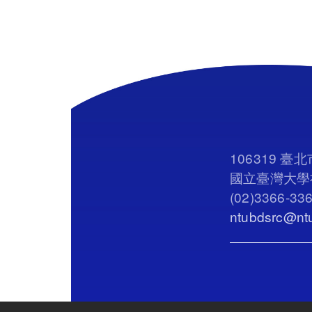
106319 
國立臺灣大學社
(02)3366-33
ntubdsrc@ntu