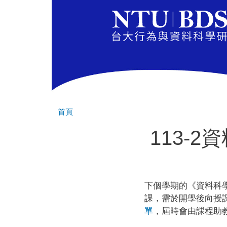
首頁
113-
下個學期的《資料科
課，需於開學後向授
單
，屆時會由課程助