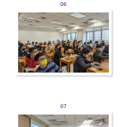
06
07