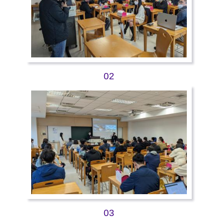
02
03