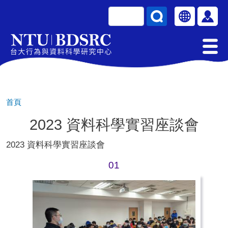
移至主內容
搜尋
Select your la
使用
首頁
2023 資料科學實習座談會
2023 資料科學實習座談會
01