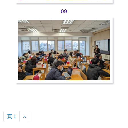
09
Pagination
下一頁
頁 1
››